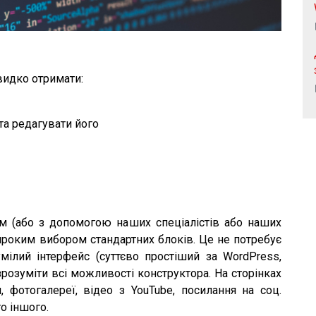
видко отримати:
а редагувати його
м (або з допомогою наших спеціалістів або наших
широким вибором стандартних блоків. Це не потребує
зумілий інтерфейс (суттєво простіший за WordPress,
 зрозуміти всі можливості конструктора. На сторінках
, фотогалереї, відео з YouTube, посилання на соц.
о іншого.