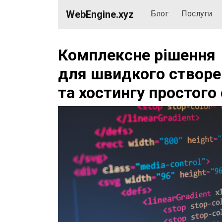
WebEngine.xyz
Блог
Послуги
Комплексне рішення
для швидкого створе
та хостингу простого