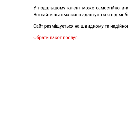
У подальшому клієнт може самостійно вн
Всі сайти автоматично адаптуються під мобі
Сайт разміщується на швидкому та надійном
Обрати пакет послуг...