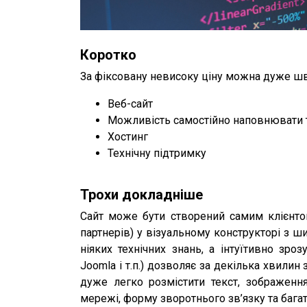
Коротко
За фіксовану невисоку ціну можна дуже ш
Веб-сайт
Можливість самостійно наповнювати т
Хостинг
Технічну підтримку
Трохи докладніше
Сайт може бути створений самим клієнто
партнерів) у візуальному конструкторі з 
ніяких технічних знань, а інтуїтивно зро
Joomla і т.п.) дозволяє за декілька хвилин
дуже легко розмістити текст, зображення
мережі, форму зворотнього зв’язку та багат