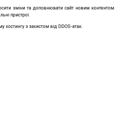
осити зміни та доповнювати сайт новим контентом.
льні пристрої.
у хостингу з захистом від DDOS-атак.